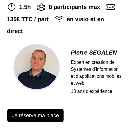
1.5h
8
participants max
135
€ TTC / part
en visio et en
direct
Pierre SEGALEN
Expert en création de
Systèmes d'Information
et d'applications mobiles
et web
18
ans d'expérience
Je réserve ma place