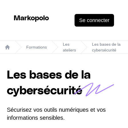
Markopolo
Se connecter
Les
Les bases de la
Formations
ateliers
cybersécurité
Home
Les bases de la
cybersécurité
Sécurisez vos outils numériques et vos
informations sensibles.