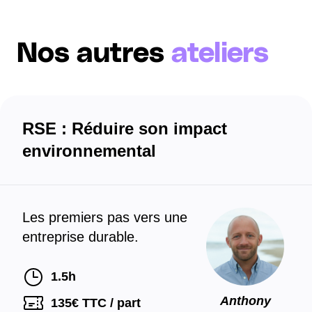
Nos autres
ateliers
RSE : Réduire son impact
environnemental
Les premiers pas vers une
entreprise durable.
1.5h
Anthony
135
€ TTC / part