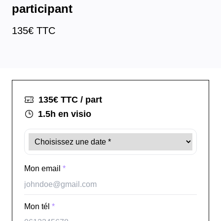
participant
135
€ TTC
135
€ TTC / part
1.5h
en visio
Mon email
*
Mon tél
*