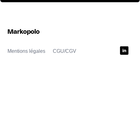
Markopolo
Mentions légales
CGU/CGV