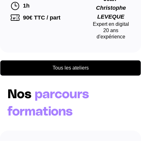
1h
Christophe
LEVEQUE
90
€ TTC / part
Expert en digital
20
ans
d'expérience
Tous les ateliers
Nos
parcours
formations