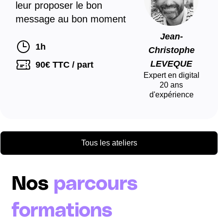
leur proposer le bon
message au bon moment
Jean-
1h
Christophe
LEVEQUE
90
€ TTC / part
Expert en digital
20
ans
d'expérience
Tous les ateliers
Nos
parcours
formations