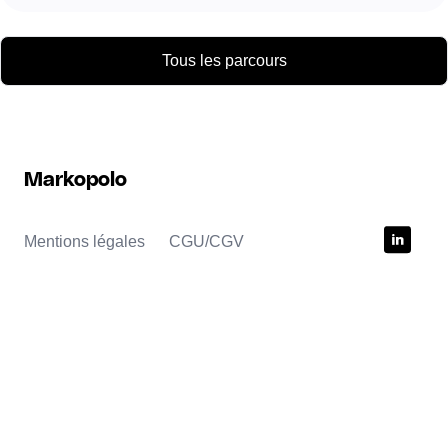
Tous les parcours
Markopolo
Mentions légales
CGU/CGV