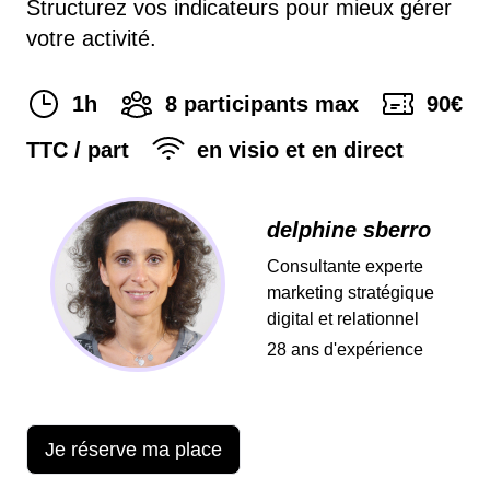
Structurez vos indicateurs pour mieux gérer
votre activité.
1h
8
participants max
90
€
TTC / part
en visio et en direct
delphine sberro
Consultante experte
marketing stratégique
digital et relationnel
28
ans d'expérience
Je réserve ma place