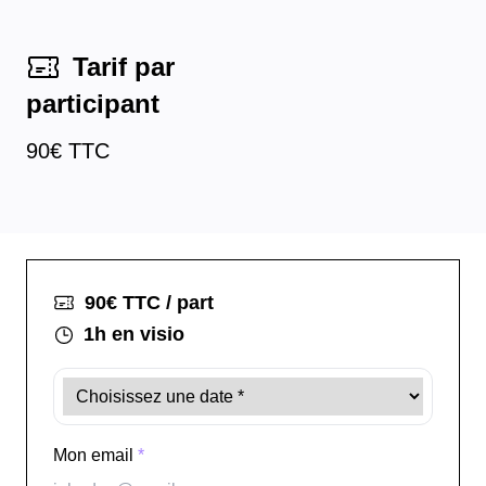
Tarif par
participant
90
€ TTC
90
€ TTC / part
1h
en visio
Mon email
*