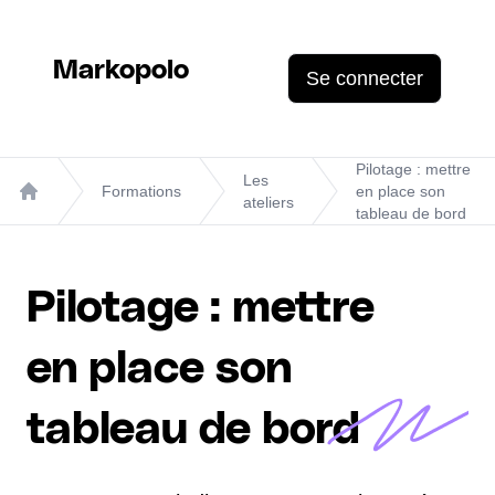
Markopolo
Se connecter
Pilotage : mettre
Les
Formations
en place son
ateliers
Home
tableau de bord
Pilotage : mettre
en place son
tableau de bord