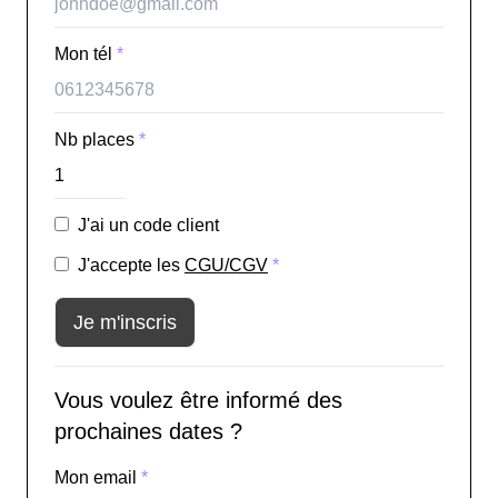
Mon tél
*
Nb places
*
J'ai un code client
J'accepte les
CGU/CGV
*
Je m'inscris
Vous voulez être informé des
prochaines dates ?
Mon email
*