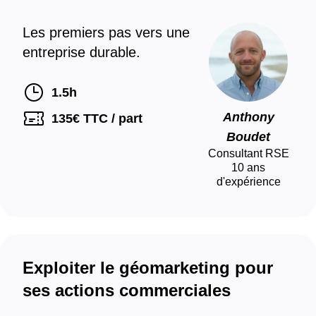
Les premiers pas vers une
entreprise durable.
1.5h
Anthony
135
€ TTC / part
Boudet
Consultant RSE
10
ans
d'expérience
Exploiter le géomarketing pour
ses actions commerciales