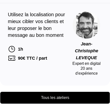
Utilisez la localisation pour
mieux cibler vos clients et
leur proposer le bon
message au bon moment
Jean-
1h
Christophe
LEVEQUE
90
€ TTC / part
Expert en digital
20
ans
d'expérience
Tous les ateliers