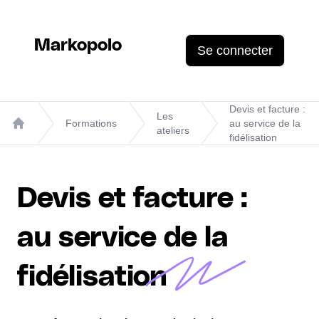
Markopolo
Se connecter
Devis et facture :
Les
Formations
au service de la
ateliers
Home
fidélisation
Devis et facture :
au service de la
fidélisation