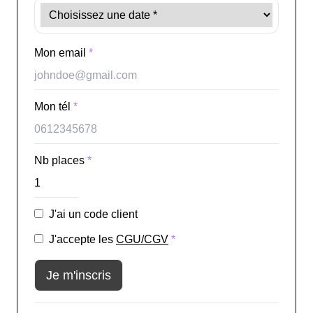
Mon email
*
Mon tél
*
Nb places
*
J'ai un code client
J'accepte les
CGU/CGV
*
Je m'inscris