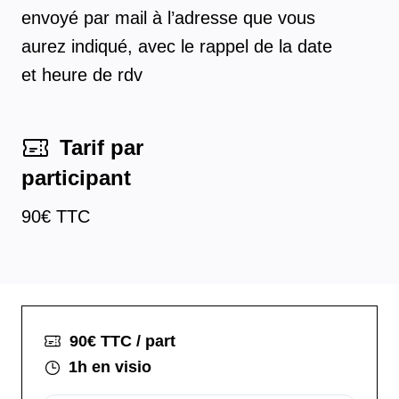
envoyé par mail à l’adresse que vous
aurez indiqué, avec le rappel de la date
et heure de rdv
Tarif par
participant
90
€ TTC
90
€ TTC / part
1h
en visio